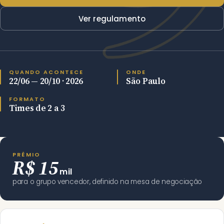
Ver regulamento
QUANDO ACONTECE
ONDE
22/06 — 20/10 · 2026
São Paulo
FORMATO
Times de 2 a 3
PRÊMIO
R$ 15
mil
para o grupo vencedor, definido na mesa de negociação