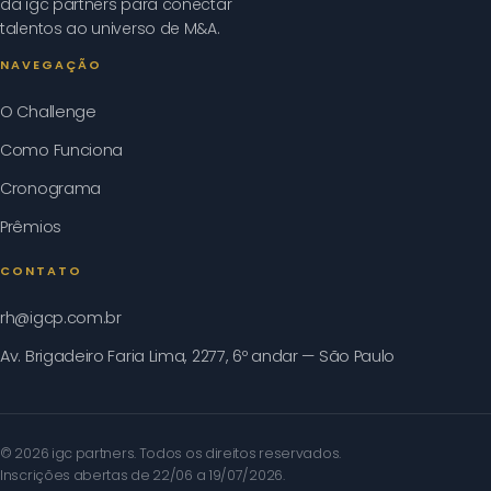
da igc partners para conectar
talentos ao universo de M&A.
NAVEGAÇÃO
O Challenge
Como Funciona
Cronograma
Prêmios
CONTATO
rh@igcp.com.br
Av. Brigadeiro Faria Lima, 2277, 6º andar — São Paulo
© 2026 igc partners. Todos os direitos reservados.
Inscrições abertas de 22/06 a 19/07/2026.