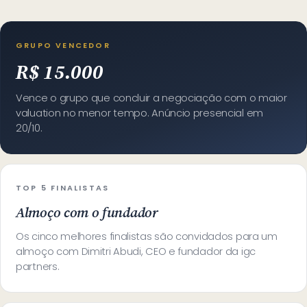
GRUPO VENCEDOR
R$ 15.000
Vence o grupo que concluir a negociação com o maior
valuation no menor tempo. Anúncio presencial em
20/10.
TOP 5 FINALISTAS
Almoço com o fundador
Os cinco melhores finalistas são convidados para um
almoço com Dimitri Abudi, CEO e fundador da igc
partners.