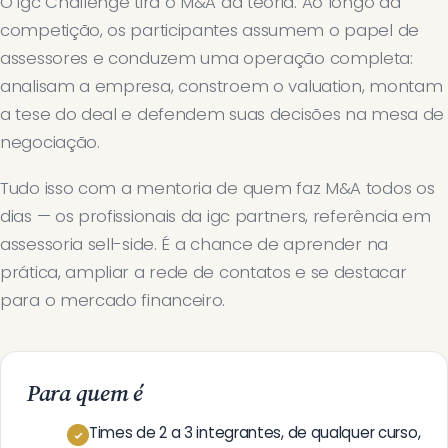
O igc Challenge tira o M&A da teoria. Ao longo da
competição, os participantes assumem o papel de
assessores e conduzem uma operação completa:
analisam a empresa, constroem o valuation, montam
a tese do deal e defendem suas decisões na mesa de
negociação.
Tudo isso com a mentoria de quem faz M&A todos os
dias — os profissionais da igc partners, referência em
assessoria sell-side. É a chance de aprender na
prática, ampliar a rede de contatos e se destacar
para o mercado financeiro.
Para quem é
Times de 2 a 3 integrantes, de qualquer curso,