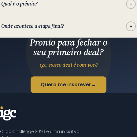
Qual é o prêmio?
Onde acontece a etapa final?
Pronto para fechar o
seu primeiro deal?
igc, nosso deal é com você
Quero me inscrever
→
O igc Challenge 2026 é uma iniciativa