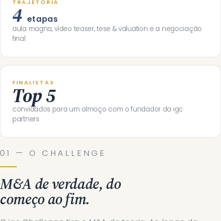
TRAJETÓRIA
4
etapas
aula magna, vídeo teaser, tese & valuation e a negociação
final
FINALISTAS
Top 5
convidados para um almoço com o fundador da igc
partners
01 — O CHALLENGE
M&A de verdade, do
começo ao fim.