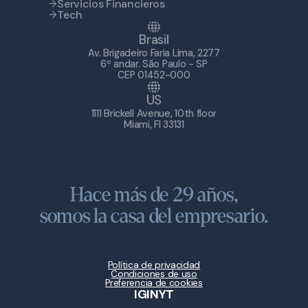
Servicios Financieros
Tech
Brasil
Av. Brigadeiro Faria Lima, 2277
6º andar. São Paulo - SP
CEP 01452-000
US
1111 Brickell Avenue, 10th floor
Miami, Fl 33131
Hace más de 29 años,
somos la casa del empresario.
Política de privacidad
Condiciones de uso
Preferencia de cookies
IG
IN
YT