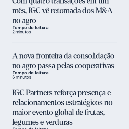
Com quatro transações em um
mês, IGC vê retomada dos M&A
no agro
Tempo de leitura
2 minutos
A nova fronteira da consolidação
no agro passa pelas cooperativas
Tempo de leitura
6 minutos
IGC Partners reforça presença e
relacionamentos estratégicos no
maior evento global de frutas,
legumes e verduras