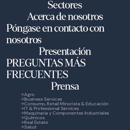
Sectores
Acerca de nosotros
Póngase en contacto con
nosotros
Presentación
PREGUNTAS MÁS
FRECUENTES
Prensa
Agro
Business Services
Consumo, Retail Minorista & Educación
IT & Professional Services
Maquinaria y Componentes Industriales
Químicos
Real Estate
Salud