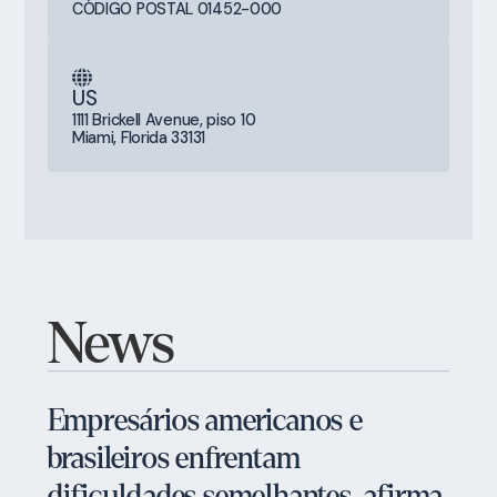
CÓDIGO POSTAL 01452-000
US
1111 Brickell Avenue, piso 10
Miami, Florida 33131
News
Empresários americanos e
brasileiros enfrentam
dificuldades semelhantes, afirma