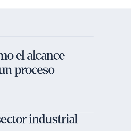
mo el alcance
e un proceso
ector industrial