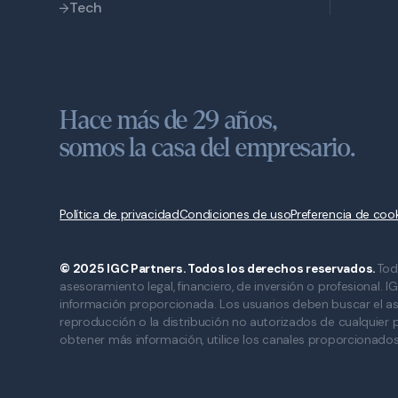
Tech
Hace más de 29 años,
somos la casa del empresario.
Política de privacidad
Condiciones de uso
Preferencia de coo
© 2025 IGC Partners. Todos los derechos reservados.
Tod
asesoramiento legal, financiero, de inversión o profesional. I
información proporcionada. Los usuarios deben buscar el as
reproducción o la distribución no autorizados de cualquier pa
obtener más información, utilice los canales proporcionado