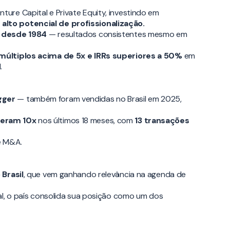
ure Capital e Private Equity, investindo em
 alto potencial de profissionalização.
I desde 1984
— resultados consistentes mesmo em
 múltiplos acima de 5x e IRRs superiores a 50%
em
.
gger
— também foram vendidas no Brasil em 2025,
eram 10x
nos últimos 18 meses, com
13 transações
e M&A.
Brasil
, que vem ganhando relevância na agenda de
al, o país consolida sua posição como um dos