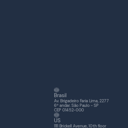
Brasil
Av. Brigadeiro Faria Lima, 2277
6º andar. São Paulo - SP
CEP 01452-000
US
1111 Brickell Avenue, 10th floor