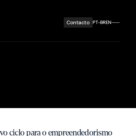
Contacto
PT-BR
EN
vo ciclo para o empreendedorismo