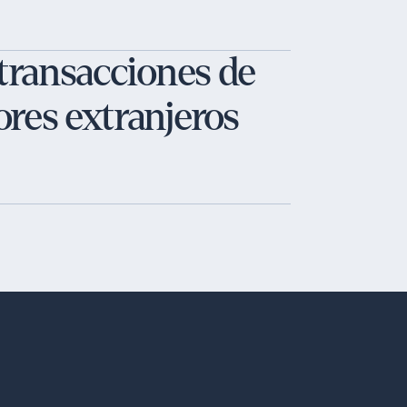
 transacciones de
res extranjeros