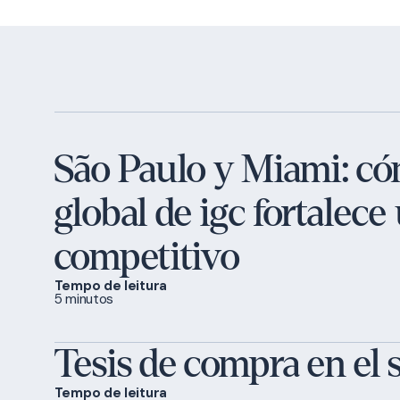
São Paulo y Miami: có
global de igc fortalec
competitivo
Tempo de leitura
5 minutos
Tesis de compra en el s
Tempo de leitura