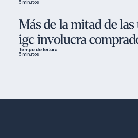
5 minutos
Más de la mitad de las
igc involucra comprado
Tempo de leitura
5 minutos