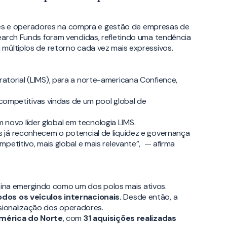
es e operadores na compra e gestão de empresas de
earch Funds foram vendidas, refletindo uma tendência
múltiplos de retorno cada vez mais expressivos.
torial (LIMS), para a norte-americana Confience,
 competitivas vindas de um pool global de
ovo líder global em tecnologia LIMS.
 já reconhecem o potencial de liquidez e governança
petitivo, mais global e mais relevante”, — afirma
ina emergindo como um dos polos mais ativos.
odos os veículos internacionais.
Desde então, a
ssionalização dos operadores.
mérica do Norte
, com
31 aquisições realizadas