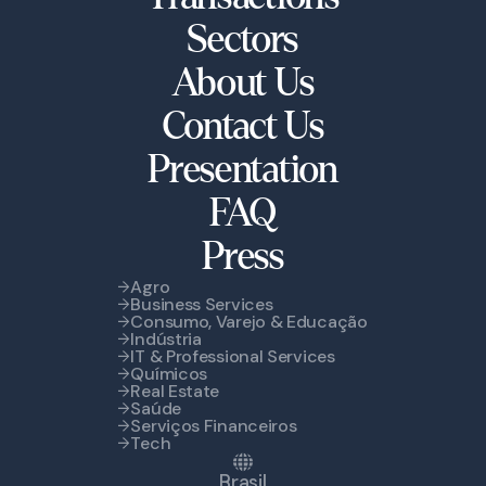
Sectors
About Us
Contact Us
Presentation
FAQ
Press
Agro
Business Services
Consumo, Varejo & Educação
Indústria
IT & Professional Services
Químicos
Real Estate
Saúde
Serviços Financeiros
Tech
Brasil