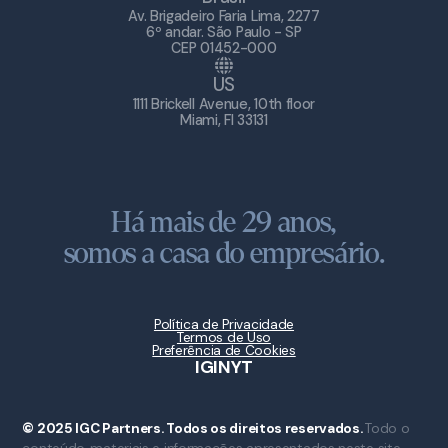
Av. Brigadeiro Faria Lima, 2277
6º andar. São Paulo - SP
CEP 01452-000
US
1111 Brickell Avenue, 10th floor
Miami, Fl 33131
Há mais de 29 anos,
somos a casa do empresário.
Política de Privacidade
Termos de Uso
Preferência de Cookies
IG
IN
YT
© 2025 IGC Partners. Todos os direitos reservados.
Todo o