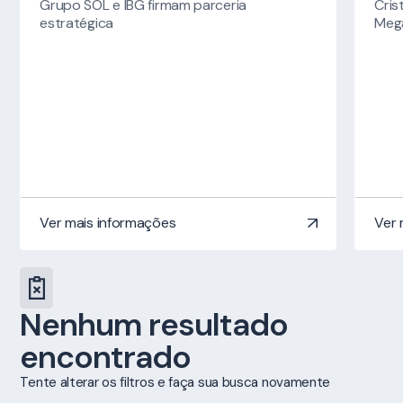
Grupo SOL e IBG firmam parceria
Cris
estratégica
Meg
Ver mais informações
Ver 
Nenhum resultado
encontrado
Tente alterar os filtros e faça sua busca novamente