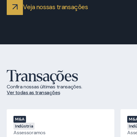
Veja nossas transações
Transações
Confira nossas últimas transações.
Ver todas as transações
M&A
M&
Indústria
Indú
Assessoramos
Ass