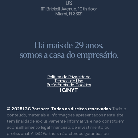
US
1111 Brickell Avenue, 10th floor
Miami, Fl 33131
Há mais de 29 anos,
somos a casa do empresário.
Política de Privacidade
Termos de Uso
Preferência de Cookies
IG
IN
YT
© 2025 IGC Partners. Todos os direitos reservados.
Todo o
conteúdo, materiais e informações apresentados neste site
têm finalidade exclusivamente informativa e não constituem
aconselhamento legal, financeiro, de investimento ou
profissional. A IGC Partners não oferece garantias ou