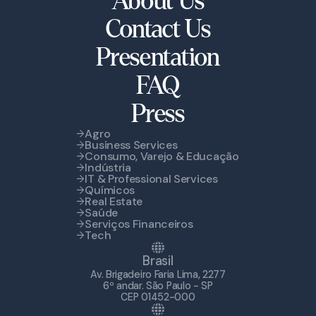
About Us
Contact Us
Presentation
FAQ
Press
Agro
Business Services
Consumo, Varejo & Educação
Indústria
IT & Professional Services
Químicos
Real Estate
Saúde
Serviços Financeiros
Tech
Brasil
Av. Brigadeiro Faria Lima, 2277
6º andar. São Paulo - SP
CEP 01452-000