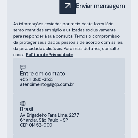
Enviar mensagem
As informações enviadas por meio deste formulário
serão mantidas em sigilo e utilizadas exclusivamente
para responder à sua consulta. Temos o compromisso
de proteger seus dados pessoais de acordo com as leis
de privacidade aplicáveis. Para mais detalhes, consulte
nossa
Política de Privacidade
.
Entre em contato
+55 11 3815-3533
atendimento@igcp.com.br
Brasil
Av. Brigadeiro Faria Lima, 2277
6º andar. São Paulo - SP
CEP 01452-000