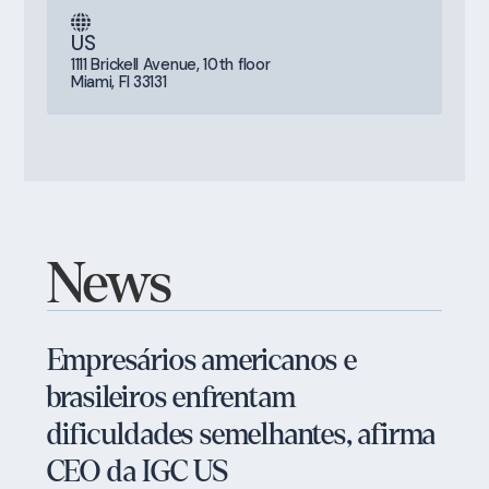
US
1111 Brickell Avenue, 10th floor
Miami, Fl 33131
News
Empresários americanos e
brasileiros enfrentam
dificuldades semelhantes, afirma
CEO da IGC US