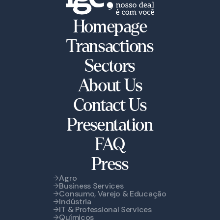
Homepage
Transactions
Sectors
About Us
Contact Us
Presentation
FAQ
Press
Agro
Business Services
Consumo, Varejo & Educação
Indústria
IT & Professional Services
Químicos