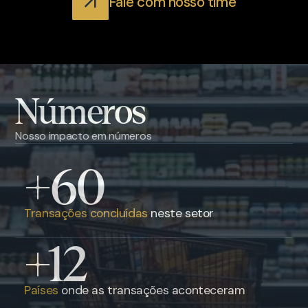
Fale com nosso time
Números
Nosso impacto em números
+60
Transações concluídas
neste setor
+12
Países
onde as transações aconteceram