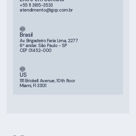
+55 11 3815-3533
atendimento@igcp.com.br
Brasil
Av. Brigadeiro Faria Lima, 2277
6º andar. São Paulo - SP
CEP 01452-000
US
1111 Brickell Avenue, 10th floor
Miami, Fl 33131