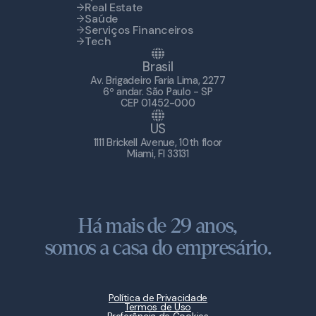
Real Estate
Saúde
Serviços Financeiros
Tech
Brasil
Av. Brigadeiro Faria Lima, 2277
6º andar. São Paulo - SP
CEP 01452-000
US
1111 Brickell Avenue, 10th floor
Miami, Fl 33131
Há mais de 29 anos,
somos a casa do empresário.
Política de Privacidade
Termos de Uso