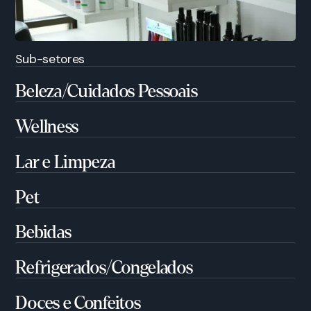
Sub-setores
Beleza/Cuidados Pessoais
Wellness
Lar e Limpeza
Pet
Bebidas
Refrigerados/Congelados
Doces e Confeitos