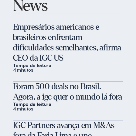
News
Empresários americanos e
brasileiros enfrentam
dificuldades semelhantes, afirma
CEO da IGC US
Tempo de leitura
4 minutos
Foram 500 deals no Brasil.
Agora, a igc quer o mundo lá fora
Tempo de leitura
4 minutos
IGC Partners avança em M&As
fora da Faria Lima e une