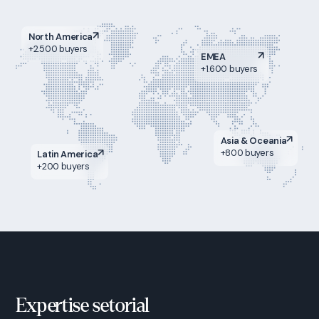
North America
+2.500 buyers
EMEA
+1.600 buyers
Asia & Oceania
+800 buyers
Latin America
+200 buyers
Expertise setorial