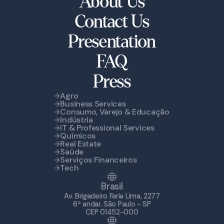
About Us
Contact Us
Presentation
FAQ
Press
Agro
Business Services
Consumo, Varejo & Educação
Indústria
IT & Professional Services
Químicos
Real Estate
Saúde
Serviços Financeiros
Tech
Brasil
Av. Brigadeiro Faria Lima, 2277
6º andar. São Paulo - SP
CEP 01452-000