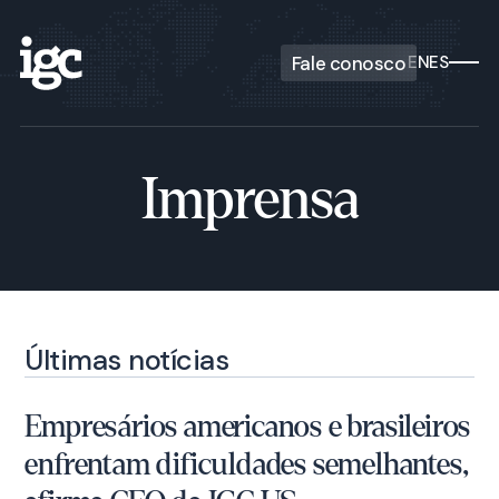
Fale conosco
EN
ES
Imprensa
Últimas notícias
Empresários americanos e brasileiros
enfrentam dificuldades semelhantes,