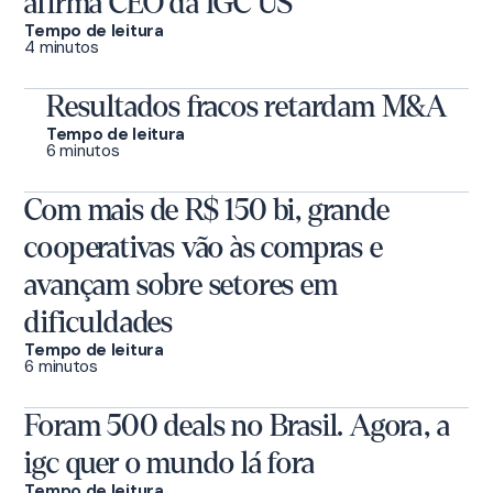
afirma CEO da IGC US
Tempo de leitura
4 minutos
Resultados fracos retardam M&A
Tempo de leitura
6 minutos
Com mais de R$ 150 bi, grande
cooperativas vão às compras e
avançam sobre setores em
dificuldades
Tempo de leitura
6 minutos
Foram 500 deals no Brasil. Agora, a
igc quer o mundo lá fora
Tempo de leitura