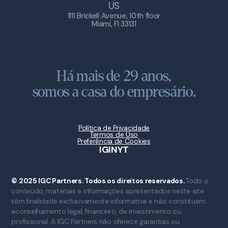
US
1111 Brickell Avenue, 10th floor
Miami, Fl 33131
Há mais de 29 anos,
somos a casa do empresário.
Política de Privacidade
Termos de Uso
Preferência de Cookies
IG
IN
YT
© 2025 IGC Partners. Todos os direitos reservados.
Todo o
conteúdo, materiais e informações apresentados neste site
têm finalidade exclusivamente informativa e não constituem
aconselhamento legal, financeiro, de investimento ou
profissional. A IGC Partners não oferece garantias ou